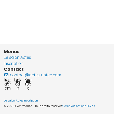
Menus
Le salon Actes
Inscription
Contact
contact@actes-untec.com
Inst
Link
You
agr
edi
tub
am
n
e
Le salon Actes
Inscription
© 2026 Eventmaker - Tous droits réservés
Gérer vos options RGPD