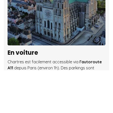
En voiture
Chartres est facilement accessible via
l’autoroute
A11
depuis Paris (environ 1h). Des parkings sont
disponibles en centre-ville et à proximité des
principaux lieux.