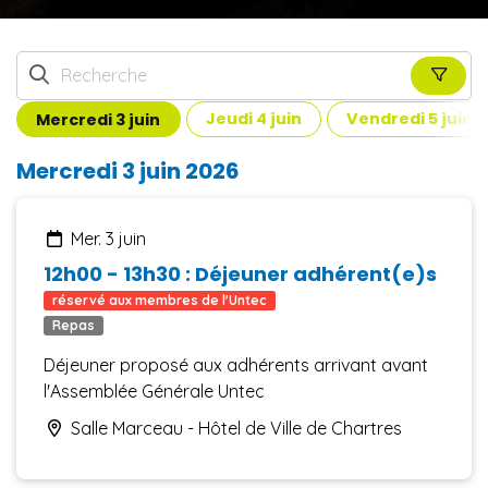
mercredi 3 juin
jeudi 4 juin
vendredi 5 juin
Mercredi 3 juin 2026
mer. 3 juin
12h00 - 13h30 : Déjeuner adhérent(e)s
réservé aux membres de l'Untec
Repas
Déjeuner proposé aux adhérents arrivant avant
l'Assemblée Générale Untec
Salle Marceau - Hôtel de Ville de Chartres