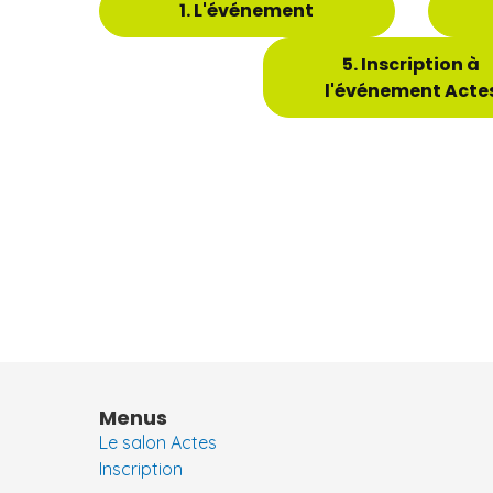
1. L'événement
5. Inscription à
l'événement Acte
Menus
Le salon Actes
Inscription