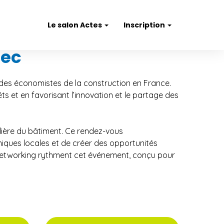
Le salon Actes
Inscription
tec
 des économistes de la construction en France.
s et en favorisant l’innovation et le partage des
ilière du bâtiment. Ce rendez-vous
miques locales et de créer des opportunités
e networking rythment cet événement, conçu pour