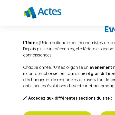
Év
L’
Untec
(Union nationale des économistes de la c
Depuis plusieurs décennies, elle fédère et accom
connaissances.
Chaque année, l’Untec organise un
événement n
incontournable se tient dans une
région différ
d’échanges et de rencontres à travers tout le te
anticiper les évolutions du secteur et accompagne
🔗
Accédez aux différentes sections du site :