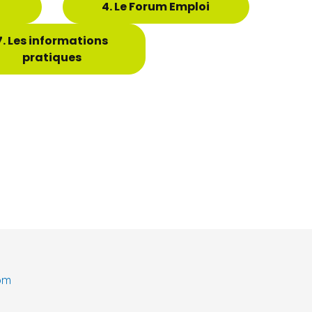
4. Le Forum Emploi
7. Les informations
pratiques
om