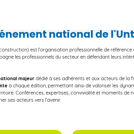
énement national de l'Un
onstruction) est l’organisation professionnelle de référence
pagne les professionnels du secteur en défendant leurs intérêt
ational majeur
dédié à ses adhérents et aux acteurs de la f
ente
à chaque édition, permettant ainsi de valoriser les dyna
rritoire. Conférences, expertises, convivialité et moments d
r ses acteurs vers l’avenir.